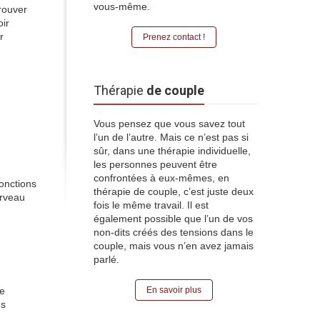
vous-même.
rouver
ir
r
Prenez contact !
Thérapie
de couple
Vous pensez que vous savez tout
l’un de l’autre. Mais ce n’est pas si
sûr, dans une thérapie individuelle,
les personnes peuvent être
confrontées à eux-mêmes, en
fonctions
thérapie de couple, c’est juste deux
erveau
fois le même travail. Il est
également possible que l’un de vos
non-dits créés des tensions dans le
couple, mais vous n’en avez jamais
parlé.
de
En savoir plus
es