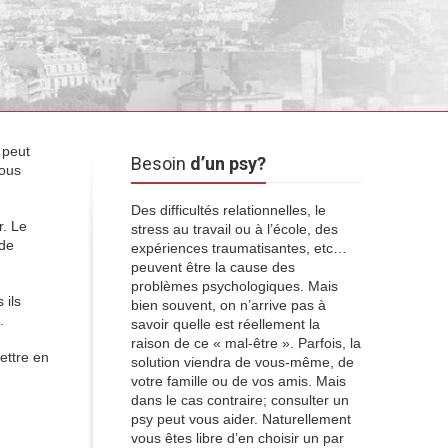
e peut
Besoin
d’un psy?
nous
Des difficultés relationnelles, le
r. Le
stress au travail ou à l’école, des
 de
expériences traumatisantes, etc…
peuvent être la cause des
problèmes psychologiques. Mais
 ils
bien souvent, on n’arrive pas à
.
savoir quelle est réellement la
raison de ce « mal-être ». Parfois, la
ettre en
solution viendra de vous-même, de
votre famille ou de vos amis. Mais
dans le cas contraire; consulter un
psy peut vous aider. Naturellement
vous êtes libre d’en choisir un par