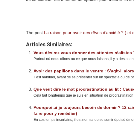
The post
La raison pour avoir des rêves d’anxiété ? ( et
Articles Similaires:
Vous désirez vous donner des attentes réalistes
Partout où nous allons ou ce que nous faisons, il y a des attent
Avoir des papillons dans le ventre : S’agit-il al
Il est habituel, avant de se présenter sur un spectacle ou de pr
Que veut dire le mot procrastination au lit : Ca
Cela fait longtemps que je suis en situation de procrastination
Pourquoi ai-je toujours besoin de dormir ? 12 ra
faire pour y remédier)
En ces temps incertains, il est normal de se sentir épuisé émot