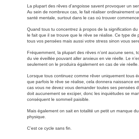
La plupart des rêves d’angoisse savent provoquer un sen
Au sein de nombreux cas, le fait réaliser ordinairement un
santé mentale, surtout dans le cas où trouver commencez 
Quand tous tu concentrez à propos de la signification du
le fait que il se trouve que le rêve se réalise. Ce type
tous vos pensées mais aussi votre stress sinon vous ser
Fréquemment, la plupart des rêves n’ont aucune sens, to
du vie éveillée pouvant aller anxieux en vie réelle. Le 
seulement on le produira également en cas de vie réelle. D
Lorsque tous continuez comme rêver uniquement tous éc
que parfois le rêve se réalise, cela donnera naissance 
cas vous ne devez vous demander toutes ses pensées deva
doit aucunement se exciper, donc les inquiétudes se man
conséquent le sommeil paisible.
Mais également on sait en totalité un petit un manque d
physique.
C’est ce cycle sans fin.