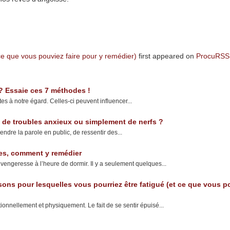
 ce que vous pouviez faire pour y remédier)
first appeared on
ProcuRSS
 ? Essaie ces 7 méthodes !
es à notre égard. Celles-ci peuvent influencer...
ors de troubles anxieux ou simplement de nerfs ?
endre la parole en public, de ressentir des...
uses, comment y remédier
 vengeresse à l’heure de dormir. Il y a seulement quelques...
isons pour lesquelles vous pourriez être fatigué (et ce que vous 
ionnellement et physiquement. Le fait de se sentir épuisé...