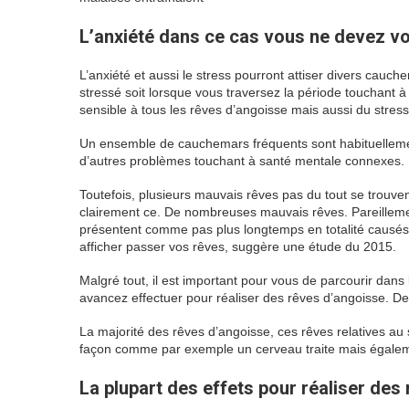
L’anxiété dans ce cas vous ne devez v
L’anxiété et aussi le stress pourront attiser divers cau
stressé soit lorsque vous traversez la période touchant 
sensible à tous les rêves d’angoisse mais aussi du stress
Un ensemble de cauchemars fréquents sont habituellemen
d’autres problèmes touchant à santé mentale connexes.
Toutefois, plusieurs mauvais rêves pas du tout se trouve
clairement ce. De nombreuses mauvais rêves. Pareillemen
présentent comme pas plus longtemps en totalité causés 
afficher passer vos rêves, suggère une étude du 2015.
Malgré tout, il est important pour vous de parcourir dans l
avancez effectuer pour réaliser des rêves d’angoisse. Des
La majorité des rêves d’angoisse, ces rêves relatives au 
façon comme par exemple un cerveau traite mais égalemen
La plupart des effets pour réaliser des