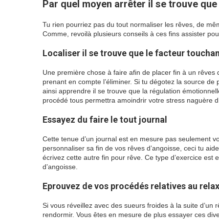
Par quel moyen arrêter il se trouve que
Tu rien pourriez pas du tout normaliser les rêves, de m
Comme, revoilà plusieurs conseils à ces fins assister pour
Localiser il se trouve que le facteur touchan
Une première chose à faire afin de placer fin à un rêves 
prenant en compte l’éliminer. Si tu dégotez la source de p
ainsi apprendre il se trouve que la régulation émotionnel
procédé tous permettra amoindrir votre stress naguère d’all
Essayez du faire le tout journal
Cette tenue d’un journal est en mesure pas seulement vo
personnaliser sa fin de vos rêves d’angoisse, ceci tu aid
écrivez cette autre fin pour rêve. Ce type d’exercice est
d’angoisse.
Eprouvez de vos procédés relatives au rela
Si vous réveillez avec des sueurs froides à la suite d’u
rendormir. Vous êtes en mesure de plus essayer ces diver