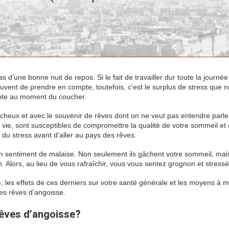
 pas d’une bonne nuit de repos. Si le fait de travailler dur toute la journé
ouvent de prendre en compte, toutefois, c’est le surplus de stress que 
mpte au moment du coucher.
ncheux et avec le souvenir de rêves dont on ne veut pas entendre parle
la vie, sont susceptibles de compromettre la qualité de votre sommeil et
du stress avant d’aller au pays des rêves.
 sentiment de malaise. Non seulement ils gâchent votre sommeil, mais
n. Alors, au lieu de vous rafraîchir, vous vous sentez grognon et stressé
 les effets de ces derniers sur votre santé générale et les moyens à m
es rêves d’angoisse.
rêves d’angoisse?