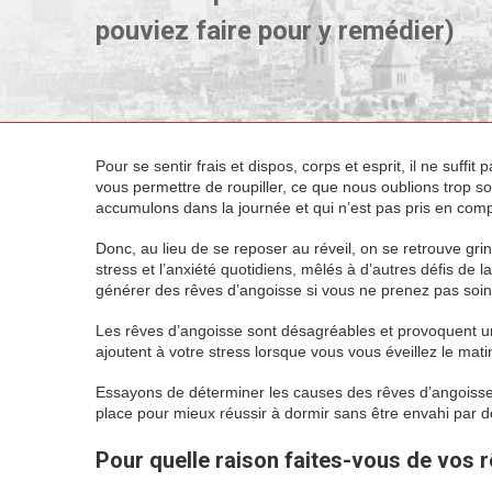
pouviez faire pour y remédier)
Pour se sentir frais et dispos, corps et esprit, il ne suffit
vous permettre de roupiller, ce que nous oublions trop s
accumulons dans la journée et qui n’est pas pris en co
Donc, au lieu de se reposer au réveil, on se retrouve gri
stress et l’anxiété quotidiens, mêlés à d’autres défis de 
générer des rêves d’angoisse si vous ne prenez pas soin 
Les rêves d’angoisse sont désagréables et provoquent un
ajoutent à votre stress lorsque vous vous éveillez le mati
Essayons de déterminer les causes des rêves d’angoisse,
place pour mieux réussir à dormir sans être envahi par d
Pour quelle raison faites-vous de vos 