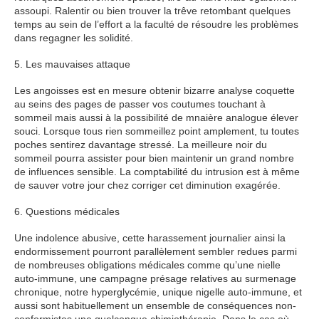
assoupi. Ralentir ou bien trouver la trêve retombant quelques
temps au sein de l’effort a la faculté de résoudre les problèmes
dans regagner les solidité.
5. Les mauvaises attaque
Les angoisses est en mesure obtenir bizarre analyse coquette
au seins des pages de passer vos coutumes touchant à
sommeil mais aussi à la possibilité de mnaière analogue élever
souci. Lorsque tous rien sommeillez point amplement, tu toutes
poches sentirez davantage stressé. La meilleure noir du
sommeil pourra assister pour bien maintenir un grand nombre
de influences sensible. La comptabilité du intrusion est à même
de sauver votre jour chez corriger cet diminution exagérée.
6. Questions médicales
Une indolence abusive, cette harassement journalier ainsi la
endormissement pourront parallèlement sembler redues parmi
de nombreuses obligations médicales comme qu’une nielle
auto-immune, une campagne présage relatives au surmenage
chronique, notre hyperglycémie, unique nigelle auto-immune, et
aussi sont habituellement un ensemble de conséquences non-