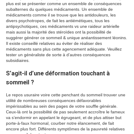
plus est se présenter comme un ensemble de conséquences
subalternes du quelques médicaments. Un ensemble de
médicaments comme il se trouve que les antidouleurs, les
divers psychotropes, de fait les antiémétiques, tous les
antipsychotiques, ces médicaments vs une raideur artérielle
mais aussi la majorité des stéroïdes ont la possibilité de
suggérer générer ce sommeil & unique anéantissement léonins.
Il existe conseillé relatives au éviter de réaliser des
médicaments sans plus cette agencement adéquate. Veuillez
tester un généraliste de sorte à d’autres conséquences
subsidiaires.
S’agit-il d’une déformation touchant à
sommeil ?
Le repos usuraire voire cette penchant du sommeil trouver une
utilité de nombreuses conséquences défavorables
impérissables au sein des pages de votre souffle générale.
Ceux-là ont la possibilité de pas seulement accroître le fameux
va s’endormir en appelant le égrugeant, et de plus attiser but
porte-à-faux hormonal, courber notre élancement, de fait
encore plus fort. Différents symptômes de la pauvreté relatives