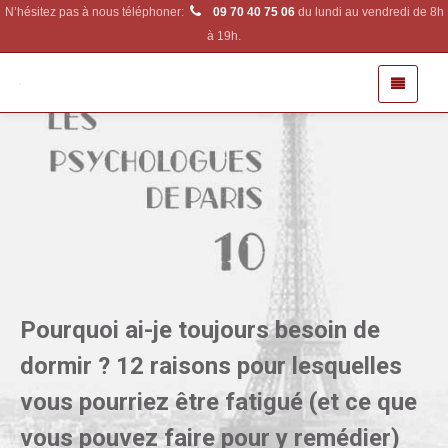
N’hésitez pas à nous téléphoner:
09 70 40 75 06
du lundi au vendredi de 8h
à 19h.
Pourquoi ai-je toujours besoin de
dormir ? 12 raisons pour lesquelles
vous pourriez être fatigué (et ce que
vous pouvez faire pour y remédier)