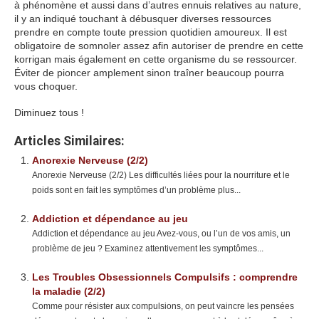
à phénomène et aussi dans d’autres ennuis relatives au nature,
il y an indiqué touchant à débusquer diverses ressources
prendre en compte toute pression quotidien amoureux. Il est
obligatoire de somnoler assez afin autoriser de prendre en cette
korrigan mais également en cette organisme du se ressourcer.
Éviter de pioncer amplement sinon traîner beaucoup pourra
vous choquer.
Diminuez tous !
Articles Similaires:
Anorexie Nerveuse (2/2)
Anorexie Nerveuse (2/2) Les difficultés liées pour la nourriture et le
poids sont en fait les symptômes d’un problème plus...
Addiction et dépendance au jeu
Addiction et dépendance au jeu Avez-vous, ou l’un de vos amis, un
problème de jeu ? Examinez attentivement les symptômes...
Les Troubles Obsessionnels Compulsifs : comprendre
la maladie (2/2)
Comme pour résister aux compulsions, on peut vaincre les pensées