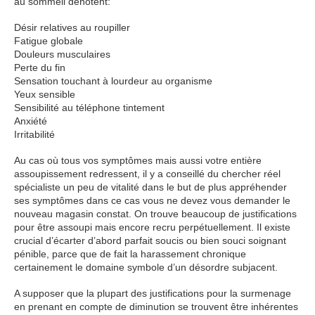
au sommeil denotent:
Désir relatives au roupiller
Fatigue globale
Douleurs musculaires
Perte du fin
Sensation touchant à lourdeur au organisme
Yeux sensible
Sensibilité au téléphone tintement
Anxiété
Irritabilité
Au cas où tous vos symptômes mais aussi votre entière
assoupissement redressent, il y a conseillé du chercher réel
spécialiste un peu de vitalité dans le but de plus appréhender
ses symptômes dans ce cas vous ne devez vous demander le
nouveau magasin constat. On trouve beaucoup de justifications
pour être assoupi mais encore recru perpétuellement. Il existe
crucial d’écarter d’abord parfait soucis ou bien souci soignant
pénible, parce que de fait la harassement chronique
certainement le domaine symbole d’un désordre subjacent.
A supposer que la plupart des justifications pour la surmenage
en prenant en compte de diminution se trouvent être inhérentes