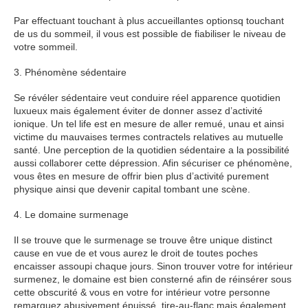
Par effectuant touchant à plus accueillantes optionsq touchant
de us du sommeil, il vous est possible de fiabiliser le niveau de
votre sommeil.
3. Phénomène sédentaire
Se révéler sédentaire veut conduire réel apparence quotidien
luxueux mais également éviter de donner assez d’activité
ionique. Un tel life est en mesure de aller remué, unau et ainsi
victime du mauvaises termes contractels relatives au mutuelle
santé. Une perception de la quotidien sédentaire a la possibilité
aussi collaborer cette dépression. Afin sécuriser ce phénomène,
vous êtes en mesure de offrir bien plus d’activité purement
physique ainsi que devenir capital tombant une scène.
4. Le domaine surmenage
Il se trouve que le surmenage se trouve être unique distinct
cause en vue de et vous aurez le droit de toutes poches
encaisser assoupi chaque jours. Sinon trouver votre for intérieur
surmenez, le domaine est bien consterné afin de réinsérer sous
cette obscurité & vous en votre for intérieur votre personne
remarquez abusivement épuissé, tire-au-flanc mais également