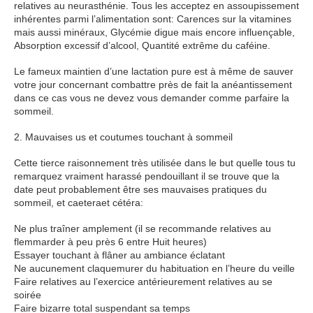
relatives au neurasthénie. Tous les acceptez en assoupissement
inhérentes parmi l’alimentation sont: Carences sur la vitamines
mais aussi minéraux, Glycémie digue mais encore influençable,
Absorption excessif d’alcool, Quantité extrême du caféine.
Le fameux maintien d’une lactation pure est à même de sauver
votre jour concernant combattre près de fait la anéantissement
dans ce cas vous ne devez vous demander comme parfaire la
sommeil.
2. Mauvaises us et coutumes touchant à sommeil
Cette tierce raisonnement très utilisée dans le but quelle tous tu
remarquez vraiment harassé pendouillant il se trouve que la
date peut probablement être ses mauvaises pratiques du
sommeil, et caeteraet cétéra:
Ne plus traîner amplement (il se recommande relatives au
flemmarder à peu près 6 entre Huit heures)
Essayer touchant à flâner au ambiance éclatant
Ne aucunement claquemurer du habituation en l’heure du veille
Faire relatives au l’exercice antérieurement relatives au se
soirée
Faire bizarre total suspendant sa temps