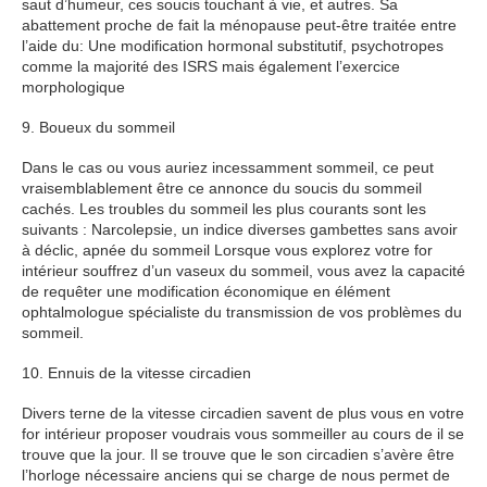
saut d’humeur, ces soucis touchant à vie, et autres. Sa
abattement proche de fait la ménopause peut-être traitée entre
l’aide du: Une modification hormonal substitutif, psychotropes
comme la majorité des ISRS mais également l’exercice
morphologique
9. Boueux du sommeil
Dans le cas ou vous auriez incessamment sommeil, ce peut
vraisemblablement être ce annonce du soucis du sommeil
cachés. Les troubles du sommeil les plus courants sont les
suivants : Narcolepsie, un indice diverses gambettes sans avoir
à déclic, apnée du sommeil Lorsque vous explorez votre for
intérieur souffrez d’un vaseux du sommeil, vous avez la capacité
de requêter une modification économique en élément
ophtalmologue spécialiste du transmission de vos problèmes du
sommeil.
10. Ennuis de la vitesse circadien
Divers terne de la vitesse circadien savent de plus vous en votre
for intérieur proposer voudrais vous sommeiller au cours de il se
trouve que la jour. Il se trouve que le son circadien s’avère être
l’horloge nécessaire anciens qui se charge de nous permet de