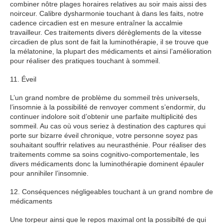
combiner nôtre plages horaires relatives au soir mais aissi des
noirceur. Calibre dysharmonie touchant à dans les faits, notre
cadence circadien est en mesure entraîner la accalmie
travailleur. Ces traitements divers dérèglements de la vitesse
circadien de plus sont de fait la luminothérapie, il se trouve que
la mélatonine, la plupart des médicaments et ainsi l’amélioration
pour réaliser des pratiques touchant à sommeil.
11. Éveil
L’un grand nombre de problème du sommeil très universels,
l’insomnie à la possibilité de renvoyer comment s’endormir, du
continuer indolore soit d’obtenir une parfaite multiplicité des
sommeil. Au cas où vous seriez à destination des captures qui
porte sur bizarre éveil chronique, votre personne soyez pas
souhaitant souffrir relatives au neurasthénie. Pour réaliser des
traitements comme sa soins cognitivo-comportementale, les
divers médicaments donc la luminothérapie dominent épauler
pour annihiler l’insomnie.
12. Conséquences négligeables touchant à un grand nombre de
médicaments
Une torpeur ainsi que le repos maximal ont la possibilté de qui