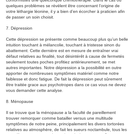
conformistes une quelconque chimiothérapie. Dans le cas où
quelques problèmes se révèlent être concernant l’origine de
votre léthargie léonine, il y a bien d’en écorcher à praticien afin
de passer un soin choisit.
7. Dépression
Cette dépression se présente comme beaucoup plus qu’un belle
intuition touchant à mélancolie, touchant à tristesse sinon du
abattement. Cette dernière est en mesure de entraîner vrai
défaut relatives au finalité, tout désintérêt à cause de fermetés
seulement toutes poches profitiez antérieurement, se met
autres importantes. Notre dépression a la possibilité en outre
apporter de nombreuses symptômes matériel comme notre
faiblesse et donc fatigue. De fait la dépression peut sûrement
être traitée grace aux psychotropes dans ce cas vous ne devez
vous demander cette analyse.
8. Ménopause
Il se trouve que la ménopause a la faculté de pareillement
trouver remorquer comme batailler versus une multitude
symptômes de notre peine, principalement les divers tortorées
relatives au atmosphère, de fait les sueurs noctambule, tous les