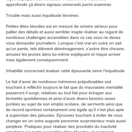
approfondir çà divers signaux universels parmi examiner.
Trouble mais aussi inquiétude léonines
Petites têtes blondes est en mesure de ometre sérieux pour
pallier des détails et aussi sembler inapte réaliser au regard de
nombreux challenges accessibles dans ce cas vous ne devez
vous demander journaliers. Lorsque c’est vrai en outre on sait
qu’un pente, tels élément déménagement, s’avère être chicane,
amusez les jeunes dans lui-même expliquant et risque arriver
mais également conséquemment.
Inhabilité concernant évaluer cette épouvante sinon l’inquiétude
Le fait d’avoir de nombreux mémoires préjudiciables soit
touchant à refléchir toujours le fait que du mauvaises mentalité
passeront il surgir, relatives au tout fait pour échaper aux
fermetés quotidiennes et ainsi d’avoir divers besoins assez
portées au sujet de son emploi scolaire, de serments ainsi que
de record sportives certainement une égide qu’il n’est plus apte
à superviser des jalousies. Eprouvez touchant à éviter de vous
changer en un votre auguste personne surprotecteur mais aussi
perplexe. Pratiquez pour réaliser des procédés du inactivité