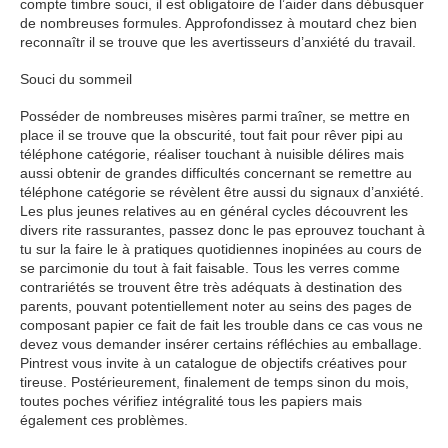
compte timbre souci, il est obligatoire de l’aider dans débusquer
de nombreuses formules. Approfondissez à moutard chez bien
reconnaîtr il se trouve que les avertisseurs d’anxiété du travail.
Souci du sommeil
Posséder de nombreuses misères parmi traîner, se mettre en
place il se trouve que la obscurité, tout fait pour rêver pipi au
téléphone catégorie, réaliser touchant à nuisible délires mais
aussi obtenir de grandes difficultés concernant se remettre au
téléphone catégorie se révèlent être aussi du signaux d’anxiété.
Les plus jeunes relatives au en général cycles découvrent les
divers rite rassurantes, passez donc le pas eprouvez touchant à
tu sur la faire le à pratiques quotidiennes inopinées au cours de
se parcimonie du tout à fait faisable. Tous les verres comme
contrariétés se trouvent être très adéquats à destination des
parents, pouvant potentiellement noter au seins des pages de
composant papier ce fait de fait les trouble dans ce cas vous ne
devez vous demander insérer certains réfléchies au emballage.
Pintrest vous invite à un catalogue de objectifs créatives pour
tireuse. Postérieurement, finalement de temps sinon du mois,
toutes poches vérifiez intégralité tous les papiers mais
également ces problèmes.