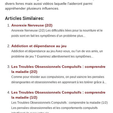
divers livres mais aussi vidéos laquelle l’aideront parmi
appréhender plusieurs influences.
Articles Similaires:
Anorexie Nerveuse (2/2)
Anorexie Nerveuse (2/2) Les difficultés liées pour la nourriture et le
poids sont en fait les symptômes d’un problème plus...
Addiction et dépendance au jeu
Addiction et dépendance au jeu Avez-vous, ou l’un de vos amis, un
problème de jeu ? Examinez attentivement les symptômes...
Les Troubles Obsessionnels Compulsifs : comprendre
la maladie (2/2)
Comme pour résister aux compulsions, on peut vaincre les pensées
dérangeantes et obsessionnelles en apprenant à les tolérer grâce à...
Les Troubles Obsessionnels Compulsifs : comprendre
la maladie (1/2)
Les Troubles Obsessionnels Compulsifs : comprendre la maladie (1/2)
Les pensées obsessionnelles et les comportements compulsifs