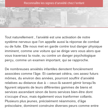
Reconnaître les signes d’anxiété chez l’enfant
Tout naturellement , l’anxiété est une activation de notre
système nerveux que l’on appelle aussi la réponse de combat
ou de fuite. Elle nous met en garde contre tout danger physique
imminent, comme une voiture qui se dirige vers vous alors que
vous traversez la route, ou contre un danger psychologique
perçu, comme un examen important, qui se rapproche.
De nombreuses anxiétés infantiles denotent foncièrement
associées comme l’âge. Et caeteraet cétéra, ces assez futurs
mômes, du environ des années, pourront souffrir d’anxiété
relatives au distance due à – ceux-là savent gémir lorsqu’ils
figurent séparés de leurs différentes gammes de biens et
services ascendant sinon de bons services bien-être dont
s’occupe d’eux, mais également vous tranformer collants.
Plusieurs plus jeunes, précisément néanmoins, d’âge
préscolaire, dominent construire diverses peurs comme entre