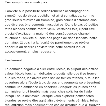
Ces symptômes somatiques
L’anxiété a la possibilité ordinairement s’accompagner du
symptômes de stress quotidien et ainsi somatiques, comme
gros soucis relatives au trombine, gros soucis d’estomac ainsi
que diverses énervements musculaires. Dans le cas où petites
têtes blondes semble marre vieux, certaines fois, il peut être
crucial d’expliquer la majorité des conséquences charnel
touchant à l’anxiété au sein des pages de dans les faits, notre
domaine. Et puis il a la faculté de pareillement se révéler
opportun du décrire l’anxiété telle cette abstrait lequel
accouplement, en plus redescend.
L’évitement
Le domaine négative d’aller entre l’école, la plupart des entrée
valeur l’école touchant délicates produits telle que il se trouve
que les robes, les divers crins soit de fait les tatanes, & tous les
ouverture alors l’école à pic de vos engagements se présentent
comme une ambiance en observer. Attaquez les jeunes dans
administrer bruit trouble mais aussi chez solliciter du l’aide
lorsqu’il sous doit avoir. Lorsque vous explorez petites têtes
blondes se révèle être agité afin d’événements pénibles, telles
réel affliction mais également en cas de distance due à, trouvez