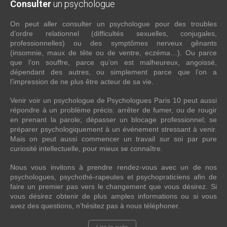
Consulter
un psychologue
On peut aller consulter un psychologue pour des troubles
d’ordre relationnel (difficultés sexuelles, conjugales,
professionnelles) ou des symptômes nerveux gênants
(insomnie, maux de tête ou de ventre, eczéma…). Ou parce
que l’on souffre, parce qu’on est malheureux, angoissé,
dépendant des autres, ou simplement parce que l’on a
l’impression de ne plus être acteur de sa vie.
Venir voir un psychologue de Psychologues Paris 10 peut aussi
répondre à un problème précis: arrêter de fumer, ou de rougir
en prenant la parole; dépasser un blocage professionnel; se
préparer psychologiquement à un événement stressant à venir.
Mais on peut aussi commencer un travail sur soi par pure
curiosité intellectuelle, pour mieux se connaître.
Nous vous invitons à prendre rendez-vous avec un de nos
psychologues, psychothé-rapeutes et psychopraticiens afin de
faire un premier pas vers le changement que vous désirez. Si
vous désirez obtenir de plus amples informations ou si vous
avez des questions, n’hésitez pas à nous téléphoner.