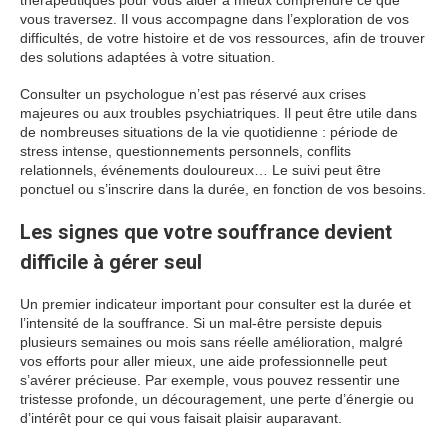
thérapeutiques pour vous aider à mieux comprendre ce que
vous traversez. Il vous accompagne dans l’exploration de vos
difficultés, de votre histoire et de vos ressources, afin de trouver
des solutions adaptées à votre situation.
Consulter un psychologue n’est pas réservé aux crises
majeures ou aux troubles psychiatriques. Il peut être utile dans
de nombreuses situations de la vie quotidienne : période de
stress intense, questionnements personnels, conflits
relationnels, événements douloureux… Le suivi peut être
ponctuel ou s’inscrire dans la durée, en fonction de vos besoins.
Les signes que votre souffrance devient
difficile à gérer seul
Un premier indicateur important pour consulter est la durée et
l’intensité de la souffrance. Si un mal-être persiste depuis
plusieurs semaines ou mois sans réelle amélioration, malgré
vos efforts pour aller mieux, une aide professionnelle peut
s’avérer précieuse. Par exemple, vous pouvez ressentir une
tristesse profonde, un découragement, une perte d’énergie ou
d’intérêt pour ce qui vous faisait plaisir auparavant.