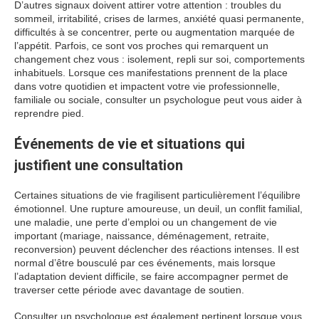
D’autres signaux doivent attirer votre attention : troubles du
sommeil, irritabilité, crises de larmes, anxiété quasi permanente,
difficultés à se concentrer, perte ou augmentation marquée de
l’appétit. Parfois, ce sont vos proches qui remarquent un
changement chez vous : isolement, repli sur soi, comportements
inhabituels. Lorsque ces manifestations prennent de la place
dans votre quotidien et impactent votre vie professionnelle,
familiale ou sociale, consulter un psychologue peut vous aider à
reprendre pied.
Événements de vie et situations qui
justifient une consultation
Certaines situations de vie fragilisent particulièrement l’équilibre
émotionnel. Une rupture amoureuse, un deuil, un conflit familial,
une maladie, une perte d’emploi ou un changement de vie
important (mariage, naissance, déménagement, retraite,
reconversion) peuvent déclencher des réactions intenses. Il est
normal d’être bousculé par ces événements, mais lorsque
l’adaptation devient difficile, se faire accompagner permet de
traverser cette période avec davantage de soutien.
Consulter un psychologue est également pertinent lorsque vous