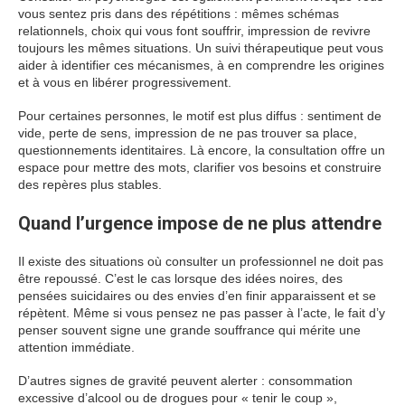
vous sentez pris dans des répétitions : mêmes schémas
relationnels, choix qui vous font souffrir, impression de revivre
toujours les mêmes situations. Un suivi thérapeutique peut vous
aider à identifier ces mécanismes, à en comprendre les origines
et à vous en libérer progressivement.
Pour certaines personnes, le motif est plus diffus : sentiment de
vide, perte de sens, impression de ne pas trouver sa place,
questionnements identitaires. Là encore, la consultation offre un
espace pour mettre des mots, clarifier vos besoins et construire
des repères plus stables.
Quand l’urgence impose de ne plus attendre
Il existe des situations où consulter un professionnel ne doit pas
être repoussé. C’est le cas lorsque des idées noires, des
pensées suicidaires ou des envies d’en finir apparaissent et se
répètent. Même si vous pensez ne pas passer à l’acte, le fait d’y
penser souvent signe une grande souffrance qui mérite une
attention immédiate.
D’autres signes de gravité peuvent alerter : consommation
excessive d’alcool ou de drogues pour « tenir le coup »,