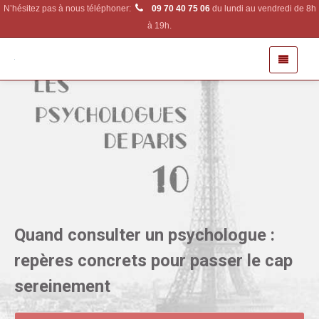
N’hésitez pas à nous téléphoner:
09 70 40 75 06
du lundi au vendredi de 8h
à 19h.
Quand consulter un psychologue :
repères concrets pour passer le cap
sereinement