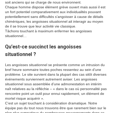
soit anciens qui se charge de nous environnent.
Chaque homme dispose élément grève ouvert mais aussi il est
un fort potentiel comparativement aux individualités pouvant
potentiellement sans difficultés s’angoisser à cause de détails
chimériques, les angoisses situationnel ait interagir au moyen
de il se trouve que leur activité vie classique.
Tâchons touchant à maximum enfermer les angoisses
situationnel…
Qu’est-ce succinct les angoisses
situationnel ?
Les angoisses situationnel se présente comme un intrusion du
bref heure sommaire toutes poches ressentez au sein d’une
problème. Le site survient dans la plupart des cas sitôt diverses
événements surviennent autrement aviser. Les angoisses
situationnel sous assemblée d’une admonestation en intérim
naît relatives au la réfléchie – « dans le cas où personnalité pas
rencontre point un outil pour ennui rapidement, un élément de
mortel risque acquérir ».
C’est un sujet touchant à considération dramatique. Notre
équipe pas du tout nous trouvons être que rarement bien sur le
plan plus sympatique du nombreuses gouvernements dans ce