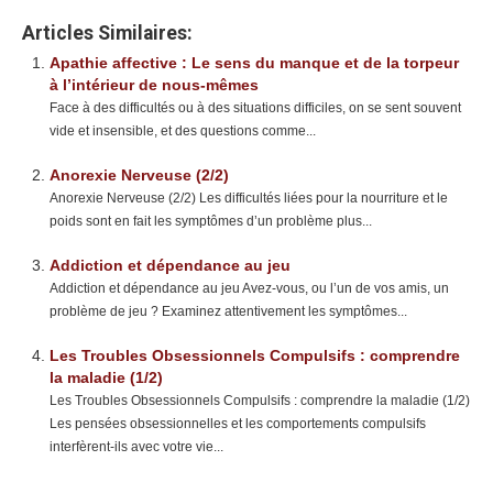
Articles Similaires:
Apathie affective : Le sens du manque et de la torpeur
à l’intérieur de nous-mêmes
Face à des difficultés ou à des situations difficiles, on se sent souvent
vide et insensible, et des questions comme...
Anorexie Nerveuse (2/2)
Anorexie Nerveuse (2/2) Les difficultés liées pour la nourriture et le
poids sont en fait les symptômes d’un problème plus...
Addiction et dépendance au jeu
Addiction et dépendance au jeu Avez-vous, ou l’un de vos amis, un
problème de jeu ? Examinez attentivement les symptômes...
Les Troubles Obsessionnels Compulsifs : comprendre
la maladie (1/2)
Les Troubles Obsessionnels Compulsifs : comprendre la maladie (1/2)
Les pensées obsessionnelles et les comportements compulsifs
interfèrent-ils avec votre vie...