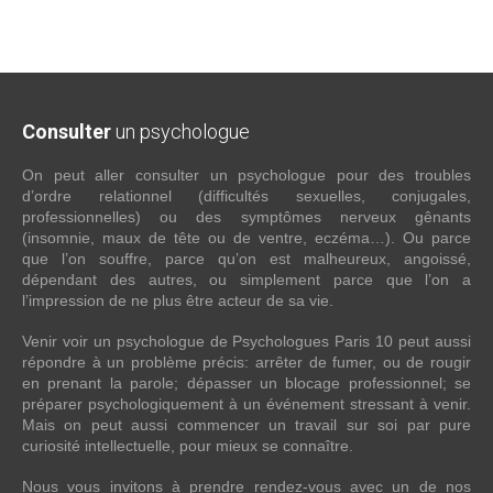
Consulter
un psychologue
On peut aller consulter un psychologue pour des troubles
d’ordre relationnel (difficultés sexuelles, conjugales,
professionnelles) ou des symptômes nerveux gênants
(insomnie, maux de tête ou de ventre, eczéma…). Ou parce
que l’on souffre, parce qu’on est malheureux, angoissé,
dépendant des autres, ou simplement parce que l’on a
l’impression de ne plus être acteur de sa vie.
Venir voir un psychologue de Psychologues Paris 10 peut aussi
répondre à un problème précis: arrêter de fumer, ou de rougir
en prenant la parole; dépasser un blocage professionnel; se
préparer psychologiquement à un événement stressant à venir.
Mais on peut aussi commencer un travail sur soi par pure
curiosité intellectuelle, pour mieux se connaître.
Nous vous invitons à prendre rendez-vous avec un de nos