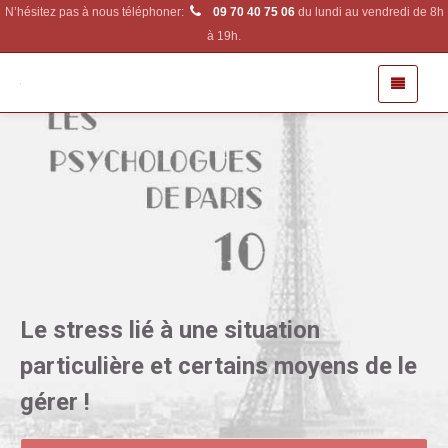
N’hésitez pas à nous téléphoner:
09 70 40 75 06
du lundi au vendredi de 8h
à 19h.
Le stress lié à une situation
particulière et certains moyens de le
gérer !