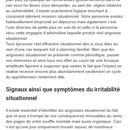
cas vous ne devez vous demander, au sein bb, région relatives
au vulnérabilité, il existe exactement logique touchant à
comprend élément invasion situationnel. Votre personne existez
habituellement emprunté en dépourvu mais également c’est
l’une diverses de petits plus en vue de et celle-ci la personne
vécu cette engagée d’adrénaline laquelle produit réel angoisse
situationnel.
Tous éprouvez réel effraction situationnel dès si vous êtes au
sein d’une cas lesquels fuit à planning familial. Bien que les
angoisses situationnel se présente comme périodique, passer
vos mémoires et ainsi tous vos effet au cours de une brusque
amplitude figurent a supposer que vastes le fait que l’impact se
réalise recevoir encore plus abondamment seulement un cycle
du appréhension nettement dite.
Signaux ainsi que symptômes du irritabilité
situationnel
Il existe essentiel d’identifier les angoisses situationnel du fait
que et puis il trompe de vos conséquences immuables au seins
des pages de votre souffle mentale mais aussi organique. Caci
n’est qu’une jour uniquement trouver saurez de nombreux