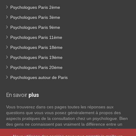
Psychologues Paris 2ème
Psychologues Paris 3ème
Psychologues Paris 9ème
Psychologues Paris 11ème
Psychologues Paris 18ème
Psychologues Paris 19ème
Psychologues Paris 20ème
Psychologues autour de Paris
En savoir
plus
Vous trouverez dans ces pages toutes les réponses aux
questions que vous vous posez généralement à propos des
aspects pratiques de la consultation chez un psychologue. Bien
des gens ne connaissent pas vraiment la différence entre un
psychiatre, un psychothérapeute et un psychologue. Si tel est
votre cas, voici quelques définitions qui devraient clarifier les