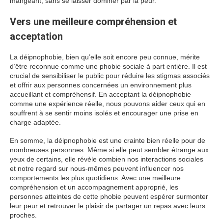
mangeant, sans se laisser dominer par la peur.
Vers une meilleure compréhension et
acceptation
La déipnophobie, bien qu’elle soit encore peu connue, mérite
d’être reconnue comme une phobie sociale à part entière. Il est
crucial de sensibiliser le public pour réduire les stigmas associés
et offrir aux personnes concernées un environnement plus
accueillant et compréhensif. En acceptant la déipnophobie
comme une expérience réelle, nous pouvons aider ceux qui en
souffrent à se sentir moins isolés et encourager une prise en
charge adaptée.
En somme, la déipnophobie est une crainte bien réelle pour de
nombreuses personnes. Même si elle peut sembler étrange aux
yeux de certains, elle révèle combien nos interactions sociales
et notre regard sur nous-mêmes peuvent influencer nos
comportements les plus quotidiens. Avec une meilleure
compréhension et un accompagnement approprié, les
personnes atteintes de cette phobie peuvent espérer surmonter
leur peur et retrouver le plaisir de partager un repas avec leurs
proches.