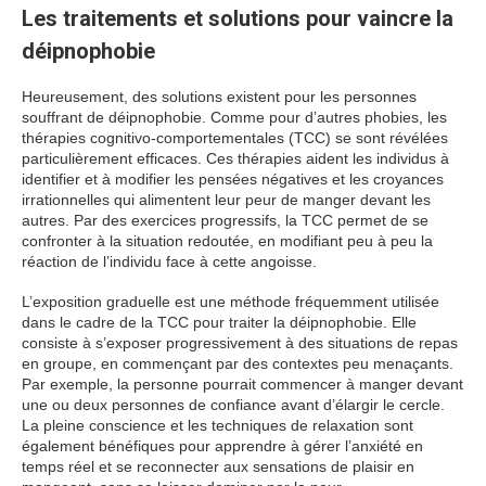
Les traitements et solutions pour vaincre la
déipnophobie
Heureusement, des solutions existent pour les personnes
souffrant de déipnophobie. Comme pour d’autres phobies, les
thérapies cognitivo-comportementales (TCC) se sont révélées
particulièrement efficaces. Ces thérapies aident les individus à
identifier et à modifier les pensées négatives et les croyances
irrationnelles qui alimentent leur peur de manger devant les
autres. Par des exercices progressifs, la TCC permet de se
confronter à la situation redoutée, en modifiant peu à peu la
réaction de l’individu face à cette angoisse.
L’exposition graduelle est une méthode fréquemment utilisée
dans le cadre de la TCC pour traiter la déipnophobie. Elle
consiste à s’exposer progressivement à des situations de repas
en groupe, en commençant par des contextes peu menaçants.
Par exemple, la personne pourrait commencer à manger devant
une ou deux personnes de confiance avant d’élargir le cercle.
La pleine conscience et les techniques de relaxation sont
également bénéfiques pour apprendre à gérer l’anxiété en
temps réel et se reconnecter aux sensations de plaisir en