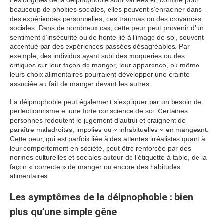
Les origines de la déipnophobie sont variées et, comme pour
beaucoup de phobies sociales, elles peuvent s’enraciner dans
des expériences personnelles, des traumas ou des croyances
sociales. Dans de nombreux cas, cette peur peut provenir d’un
sentiment d’insécurité ou de honte lié à l’image de soi, souvent
accentué par des expériences passées désagréables. Par
exemple, des individus ayant subi des moqueries ou des
critiques sur leur façon de manger, leur apparence, ou même
leurs choix alimentaires pourraient développer une crainte
associée au fait de manger devant les autres.
La déipnophobie peut également s’expliquer par un besoin de
perfectionnisme et une forte conscience de soi. Certaines
personnes redoutent le jugement d’autrui et craignent de
paraître maladroites, impolies ou « inhabituelles » en mangeant.
Cette peur, qui est parfois liée à des attentes irréalistes quant à
leur comportement en société, peut être renforcée par des
normes culturelles et sociales autour de l’étiquette à table, de la
façon « correcte » de manger ou encore des habitudes
alimentaires.
Les symptômes de la déipnophobie : bien
plus qu’une simple gêne