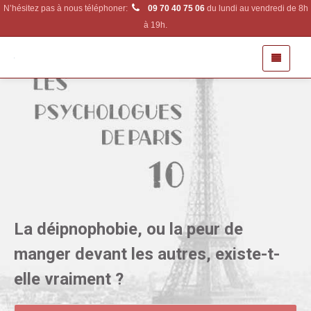
N’hésitez pas à nous téléphoner:
09 70 40 75 06
du lundi au vendredi de 8h
à 19h.
La déipnophobie, ou la peur de
manger devant les autres, existe-t-
elle vraiment ?