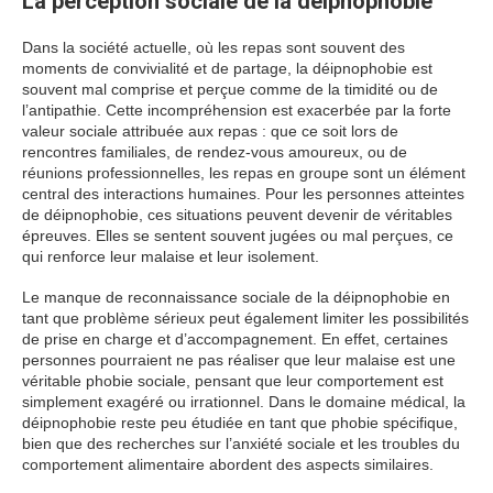
La perception sociale de la déipnophobie
Dans la société actuelle, où les repas sont souvent des
moments de convivialité et de partage, la déipnophobie est
souvent mal comprise et perçue comme de la timidité ou de
l’antipathie. Cette incompréhension est exacerbée par la forte
valeur sociale attribuée aux repas : que ce soit lors de
rencontres familiales, de rendez-vous amoureux, ou de
réunions professionnelles, les repas en groupe sont un élément
central des interactions humaines. Pour les personnes atteintes
de déipnophobie, ces situations peuvent devenir de véritables
épreuves. Elles se sentent souvent jugées ou mal perçues, ce
qui renforce leur malaise et leur isolement.
Le manque de reconnaissance sociale de la déipnophobie en
tant que problème sérieux peut également limiter les possibilités
de prise en charge et d’accompagnement. En effet, certaines
personnes pourraient ne pas réaliser que leur malaise est une
véritable phobie sociale, pensant que leur comportement est
simplement exagéré ou irrationnel. Dans le domaine médical, la
déipnophobie reste peu étudiée en tant que phobie spécifique,
bien que des recherches sur l’anxiété sociale et les troubles du
comportement alimentaire abordent des aspects similaires.