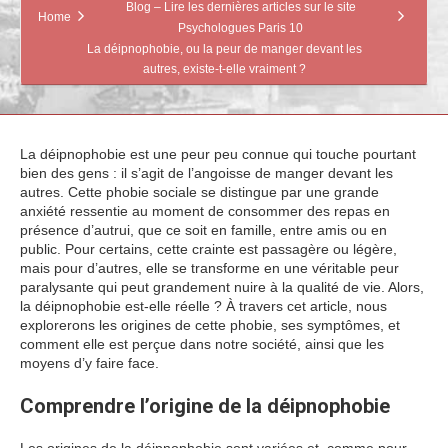
Blog – Lire les dernières articles sur le site
Home
Psychologues Paris 10
La déipnophobie, ou la peur de manger devant les
autres, existe-t-elle vraiment ?
La déipnophobie est une peur peu connue qui touche pourtant
bien des gens : il s’agit de l’angoisse de manger devant les
autres. Cette phobie sociale se distingue par une grande
anxiété ressentie au moment de consommer des repas en
présence d’autrui, que ce soit en famille, entre amis ou en
public. Pour certains, cette crainte est passagère ou légère,
mais pour d’autres, elle se transforme en une véritable peur
paralysante qui peut grandement nuire à la qualité de vie. Alors,
la déipnophobie est-elle réelle ? À travers cet article, nous
explorerons les origines de cette phobie, ses symptômes, et
comment elle est perçue dans notre société, ainsi que les
moyens d’y faire face.
Comprendre l’origine de la déipnophobie