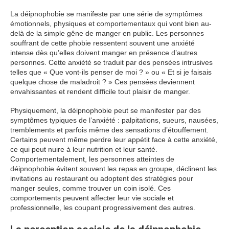
La déipnophobie se manifeste par une série de symptômes
émotionnels, physiques et comportementaux qui vont bien au-
delà de la simple gêne de manger en public. Les personnes
souffrant de cette phobie ressentent souvent une anxiété
intense dès qu’elles doivent manger en présence d’autres
personnes. Cette anxiété se traduit par des pensées intrusives
telles que « Que vont-ils penser de moi ? » ou « Et si je faisais
quelque chose de maladroit ? » Ces pensées deviennent
envahissantes et rendent difficile tout plaisir de manger.
Physiquement, la déipnophobie peut se manifester par des
symptômes typiques de l’anxiété : palpitations, sueurs, nausées,
tremblements et parfois même des sensations d’étouffement.
Certains peuvent même perdre leur appétit face à cette anxiété,
ce qui peut nuire à leur nutrition et leur santé.
Comportementalement, les personnes atteintes de
déipnophobie évitent souvent les repas en groupe, déclinent les
invitations au restaurant ou adoptent des stratégies pour
manger seules, comme trouver un coin isolé. Ces
comportements peuvent affecter leur vie sociale et
professionnelle, les coupant progressivement des autres.