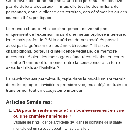
Cette révolution-là ne fait pas la une des journaux, ne soulève
pas de débats électoraux — mais elle touche des milliers de
personnes, dans le silence des retraites, des cérémonies ou des
séances thérapeutiques.
Le monde change. Et si ce changement ne venait pas
uniquement de l’extérieur, mais d’une métamorphose intérieure,
lente mais profonde ? Si la guérison de nos sociétés passait
aussi par la guérison de nos âmes blessées ? Et si ces
champignons, porteurs d’intelligence végétale, de mémoire
ancestrale, étaient les messagers d’une réconciliation en cours
— entre l’homme et lui-même, entre la conscience et la terre,
entre le visible et l’invisible ?
La révolution est peut-être là, tapie dans le mycélium souterrain
de notre époque : invisible à première vue, mais déjà en train de
transformer tout un écosystème intérieur.
Articles Similaires:
L’IA pour la santé mentale : un bouleversement en vue
ou une chimère numérique ?
L’usage de l’intelligence artificielle (IA) dans le domaine de la santé
mentale est un sujet de débat intense dans le...