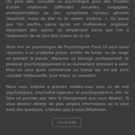
On peut aller consulter un psychologue pour des troubles
d’ordre relationnel (difficultés sexuelles, conjugales,
professionnelles) ou des symptômes nerveux gênants
(insomnie, maux de tête ou de ventre, eczéma…). Ou parce
que l’on souffre, parce qu’on est malheureux, angoissé,
dépendant des autres, ou simplement parce que l’on a
l’impression de ne plus être acteur de sa vie.
Venir voir un psychologue de Psychologues Paris 10 peut aussi
répondre à un problème précis: arrêter de fumer, ou de rougir
en prenant la parole; dépasser un blocage professionnel; se
préparer psychologiquement à un événement stressant à venir.
Mais on peut aussi commencer un travail sur soi par pure
curiosité intellectuelle, pour mieux se connaître.
Nous vous invitons à prendre rendez-vous avec un de nos
psychologues, psychothé-rapeutes et psychopraticiens afin de
faire un premier pas vers le changement que vous désirez. Si
vous désirez obtenir de plus amples informations ou si vous
avez des questions, n’hésitez pas à nous téléphoner.
Lire la suite