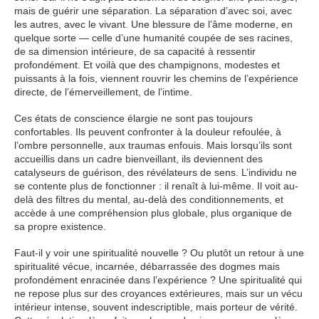
mais de guérir une séparation. La séparation d’avec soi, avec
les autres, avec le vivant. Une blessure de l’âme moderne, en
quelque sorte — celle d’une humanité coupée de ses racines,
de sa dimension intérieure, de sa capacité à ressentir
profondément. Et voilà que des champignons, modestes et
puissants à la fois, viennent rouvrir les chemins de l’expérience
directe, de l’émerveillement, de l’intime.
Ces états de conscience élargie ne sont pas toujours
confortables. Ils peuvent confronter à la douleur refoulée, à
l’ombre personnelle, aux traumas enfouis. Mais lorsqu’ils sont
accueillis dans un cadre bienveillant, ils deviennent des
catalyseurs de guérison, des révélateurs de sens. L’individu ne
se contente plus de fonctionner : il renaît à lui-même. Il voit au-
delà des filtres du mental, au-delà des conditionnements, et
accède à une compréhension plus globale, plus organique de
sa propre existence.
Faut-il y voir une spiritualité nouvelle ? Ou plutôt un retour à une
spiritualité vécue, incarnée, débarrassée des dogmes mais
profondément enracinée dans l’expérience ? Une spiritualité qui
ne repose plus sur des croyances extérieures, mais sur un vécu
intérieur intense, souvent indescriptible, mais porteur de vérité.